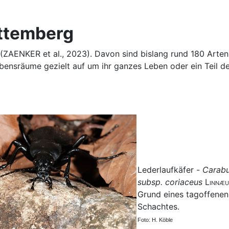
ttemberg
ft (ZAENKER et al., 2023). Davon sind bislang rund 180 Ar
bensräume gezielt auf um ihr ganzes Leben oder ein Teil de
Lederlaufkäfer -
Carabu
subsp. coriaceus
Linnæu
Grund eines tagoffenen
Schachtes.
Foto: H. Köble