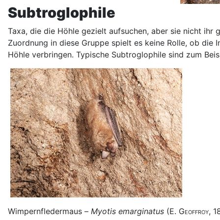
Subtroglophile
Taxa, die die Höhle gezielt aufsuchen, aber sie nicht i
Zuordnung in diese Gruppe spielt es keine Rolle, ob die
Höhle verbringen. Typische Subtroglophile sind zum Beis
Wimpernfledermaus –
Myotis emarginatus
(E.
Geoffroy
, 1