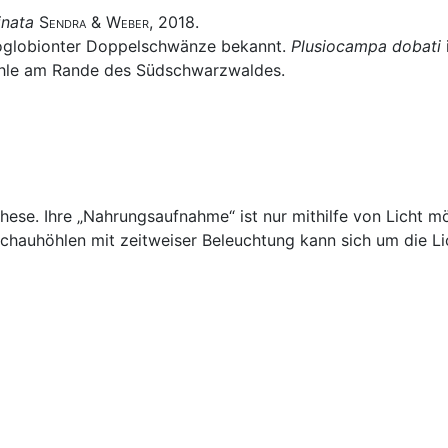
inata
Sendra & Weber
, 2018.
roglobionter Doppelschwänze bekannt.
Plusiocampa dobati
öhle am Rande des Südschwarzwaldes.
these. Ihre „Nahrungsaufnahme“ ist nur mithilfe von Licht m
chauhöhlen mit zeitweiser Beleuchtung kann sich um die Li