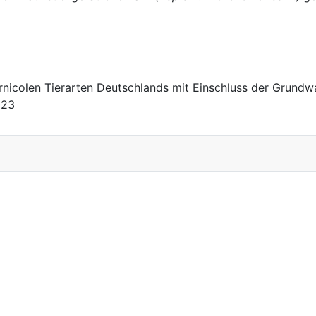
ernicolen Tierarten Deutschlands mit Einschluss der Grundwa
023