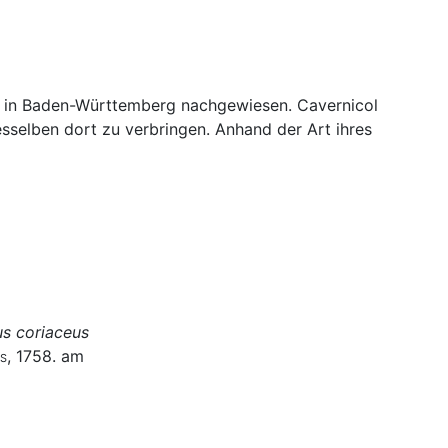
ten in Baden-Württemberg nachgewiesen. Cavernicol
sselben dort zu verbringen. Anhand der Art ihres
s coriaceus
s
, 1758. am