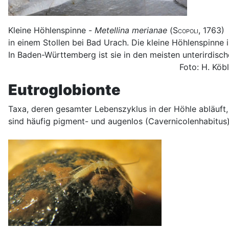
Kleine Höhlenspinne -
Metellina merianae
(
Scopoli
, 1763)
in einem Stollen bei Bad Urach. Die kleine Höhlenspinne i
In Baden-Württemberg ist sie in den meisten unterirdisch
Foto: H. Köbl
Eutroglobionte
Taxa, deren gesamter Lebenszyklus in der Höhle abläuft, 
sind häufig pigment- und augenlos (Cavernicolenhabitu