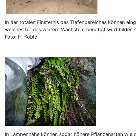
In der totalen Finsternis des Tiefenbereiches können ei
welches für das weitere Wachstum benötigt wird bilden si
Foto: H. Köble
In Lampennähe können sogar höhere Pflanzenarten wie der