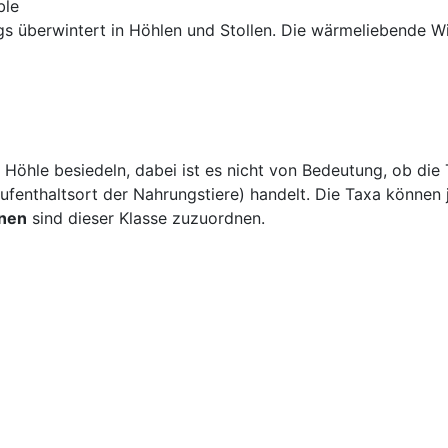
le
 überwintert in Höhlen und Stollen. Die wärmeliebende Wim
Höhle besiedeln, dabei ist es nicht von Bedeutung, ob die 
Aufenthaltsort der Nahrungstiere) handelt. Die Taxa können
nen
sind dieser Klasse zuzuordnen.