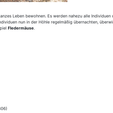
hr ganzes Leben bewohnen. Es werden nahezu alle Individue
 Individuen nun in der Höhle regelmäßig übernachten, überwi
piel
Fledermäuse
.
806)