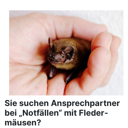
Sie suchen Ansprech­partner
bei „Notfällen“ mit Fleder­
mäusen?