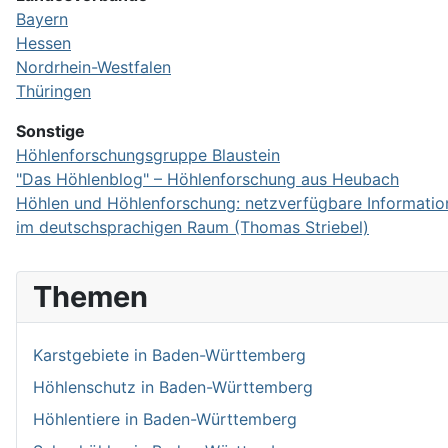
Bayern
Hessen
Nordrhein-Westfalen
Thüringen
Sonstige
Höhlenforschungsgruppe Blaustein
"Das Höhlenblog" – Höhlen­forschung aus Heubach
Höhlen und Höhlen­forschung: netz­ver­fügbare Infor­mati
im deutsch­sprachigen Raum (Thomas Striebel)
Themen
Karstgebiete in Baden-Württemberg
Höhlenschutz in Baden-Württemberg
Höhlentiere in Baden-Württemberg