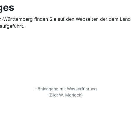
ges
Württem­berg finden Sie auf den Webseiten der dem Landes­v
auf­geführt.
Höhlengang mit Wasserführung
(Bild: W. Morlock)