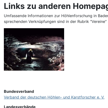
Links zu anderen Homepa
Umfassende Informationen zur Höhlen­forschung in Baden-
sprechenden Ver­knüpfungen sind in der Rubrik "Ver­eine" 
Bundesverband
Verband der deutschen Höhlen- und Karstforscher e. V.
Landesverbände