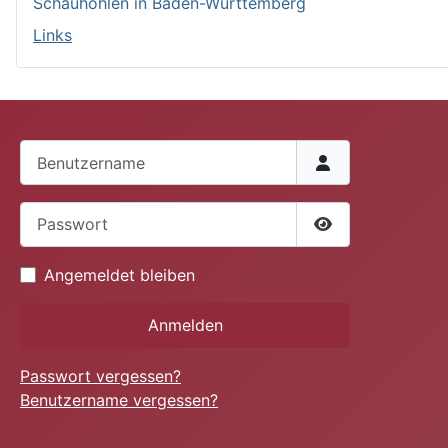
Schauhöhlen in Baden-Württemberg
Links
Benutzername
Passwort
Passwort anzei
Angemeldet bleiben
Anmelden
Passwort vergessen?
Benutzername vergessen?