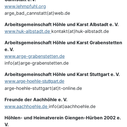
www.lehmpfuhl.org
arge_bad_cannstatt(at)web.de
Arbeitsgemeinschaft Höhle und Karst Albstadt e. V.
www.huk-albstadt.de
kontakt(at)huk-albstadt.de
Arbeitsgemeinschaft Höhle und Karst Grabenstetten
e. V.
www.arge-grabenstetten.de
info(at)arge-grabenstetten.de
Arbeitsgemeinschaft Höhle und Karst Stuttgart e. V.
www.
arge-hoehle-stuttgart.de
arge-hoehle-stuttgart(at)t-online.de
Freunde der Aachhöhle e. V.
www.aachhoehle.de
info(at)aachhoehle.de
Höhlen- und Heimatverein Giengen-Hürben 2002 e.
V.