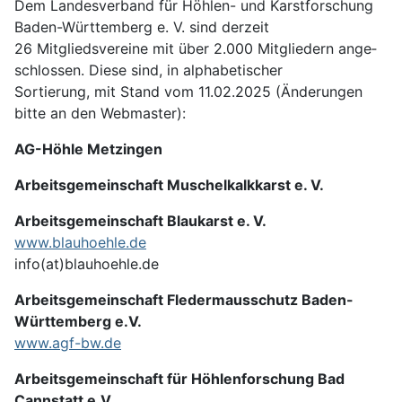
Dem Landesverband für Höhlen- und Karst­forschung
Baden-Württemberg e. V. sind derzeit
26 Mitglieds­ver­eine mit über 2.000 Mit­gliedern ange­
schlossen. Diese sind, in alpha­betischer
Sortierung, mit Stand vom 11.02.2025 (Änderungen
bitte an den Webmaster):
AG-Höhle Metzingen
Arbeitsgemeinschaft Muschelkalkkarst e. V.
Arbeitsgemeinschaft Blaukarst e. V.
www.blauhoehle.de
info(at)blauhoehle.de
Arbeitsgemeinschaft Fledermausschutz Baden-
Württemberg e.V.
www.agf-bw.de
Arbeitsgemeinschaft für Höhlenforschung Bad
Cannstatt e.V.