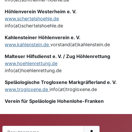
Höhlenverein Westerheim e. V.
www.schertelshoehle.de
info(at)schertelshoehle.de
Kahlensteiner Höhlenverein e. V.
www.kahlenstein.de
vorstand(at)kahlenstein.de
Malteser Hilfsdienst e. V. / Zug Höhlenrettung
www.hoehlenrettung.de
info(at)hoehlenrettung.de
Speläologische Trogloxene Markgräflerland e. V.
www.trogloxene.de
info(at)trogloxene.de
Verein für Speläologie Hohenlohe-Franken
Benutzername