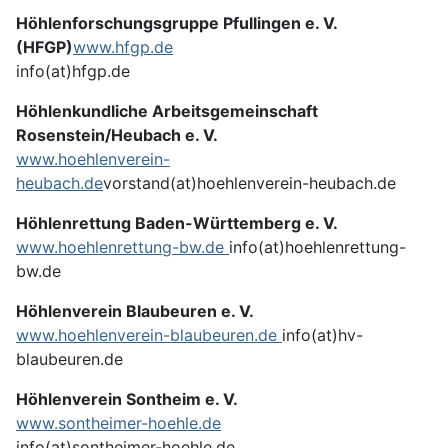
Höhlenforschungsgruppe Pfullingen e. V.
(HFGP)
www.hfgp.de
info(at)hfgp.de
Höhlenkundliche Arbeitsgemeinschaft
Rosenstein/Heubach e. V.
www.hoehlenverein-
heubach.de
vorstand(at)hoehlenverein-heubach.de
Höhlenrettung Baden-Württemberg e. V.
www.hoehlenrettung-bw.de
info(at)hoehlenrettung-
bw.de
Höhlenverein Blaubeuren e. V.
www.hoehlenverein-blaubeuren.de
info(at)hv-
blaubeuren.de
Höhlenverein Sontheim e. V.
www.sontheimer-hoehle.de
info(at)sontheimer-hoehle.de