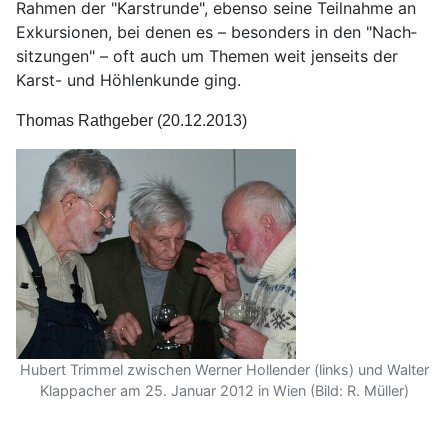
Rahmen der "Karst­runde", eben­so seine Teil­nahme an
Ex­kursionen, bei denen es – be­sonders in den "Nach­
sitzungen" – oft auch um Themen weit jenseits der
Karst- und Höhlen­kunde ging.
Thomas Rathgeber (20.12.2013)
Hubert Trimmel zwischen Werner Hollender (links) und Walter
Klappacher am 25. Januar 2012 in Wien (Bild: R. Müller)