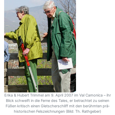
Erika & Hubert Trimmel am 9. April 2007 im Val Camonica – ihr
Blick schweift in die Ferne des Tales, er be­trachtet zu seinen
Füßen kri­tisch einen Gletscher­schliff mit den berühmten prä­
historischen Fels­zeichnungen (Bild: Th. Rathgeber)