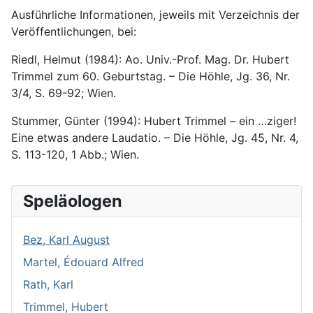
Ausführ­liche Informationen, je­weils mit Ver­zeichnis der
Ver­öffent­lichungen, bei:
Riedl, Helmut
(1984): Ao. Univ.-Prof. Mag. Dr. Hubert
Trimmel zum 60. Geburts­tag. – Die Höhle, Jg. 36, Nr.
3/4, S. 69-92; Wien.
Stummer, Günter
(1994): Hubert Trimmel – ein …ziger!
Eine etwas andere Laudatio. – Die Höhle, Jg. 45, Nr. 4,
S. 113-120, 1 Abb.; Wien.
Speläologen
Bez, Karl August
Martel, Édouard Alfred
Rath, Karl
Trimmel, Hubert