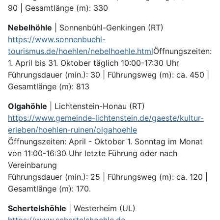
90 | Gesamtlänge (m): 330
Nebelhöhle
| Sonnenbühl-Genkingen (RT)
https://www.sonnenbuehl-
tourismus.de/hoehlen/nebelhoehle.html
Öffnungszeiten:
1. April bis 31. Oktober täglich 10:00-17:30 Uhr
Führungsdauer (min.): 30 | Führungsweg (m): ca. 450 |
Gesamtlänge (m): 813
Olgahöhle
| Lichtenstein-Honau (RT)
https://www.gemeinde-lichtenstein.de/gaeste/kultur-
erleben/hoehlen-ruinen/olgahoehle
Öffnungszeiten: April - Oktober 1. Sonntag im Monat
von 11:00-16:30 Uhr letzte Führung oder nach
Vereinbarung
Führungsdauer (min.): 25 | Führungsweg (m): ca. 120 |
Gesamtlänge (m): 170.
Schertelshöhle
| Westerheim (UL)