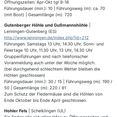
Öffnungszeiten: Apr-Okt tgl 9-18
Führungsdauer (min.): 10 | Führungs­weg (m): ca. 70
(mit Boot) | Gesamt­länge (m): 720
Gutenberger Höhle und Gußmannshöhle
|
Lenningen-Gutenberg (ES)
http://www.lenningen.de/index.php?id=212
Führungen: Samstags 13 Uhr, 14.30 Uhr, Sonn- und
Feiertage 10 Uhr, 11.30 Uhr, 13 Uhr, 14.30 Uhr
Gruppenführungen sind nach telefonischer
Voranmeldung auch unter der Woche möglich.
(bei durch­gehend schlechtem Wetter bleiben die
Höhlen ge­schlossen)
Führungsdauer (min.): 30 / 15 | Führungs­weg (m): 190 /
50 | Gesam­tlänge (m): 220 / 91
Zum Schutz der Fledermäuse sind die Höhlen von
Ende Oktober bis Ende April geschlossen.
Hohler Fels
| Schelklingen (UL)