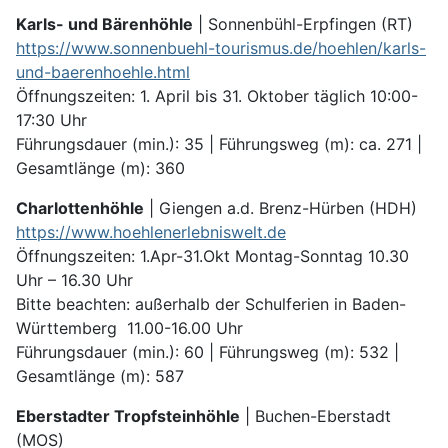
Karls- und Bärenhöhle
| Sonnenbühl-Erpfingen (RT)
https://www.sonnenbuehl-tourismus.de/hoehlen/karls-
und-baerenhoehle.html
Öffnungszeiten: 1. April bis 31. Oktober täglich 10:00-
17:30 Uhr
Führungsdauer (min.): 35 | Führungsweg (m): ca. 271 |
Gesamtlänge (m): 360
Charlottenhöhle
| Giengen a.d. Brenz-Hürben (HDH)
https://www.hoehlenerlebniswelt.de
Öffnungszeiten: 1.Apr-31.Okt Montag-Sonntag 10.30
Uhr – 16.30 Uhr
Bitte beachten: außerhalb der Schulferien in Baden-
Württemberg 11.00-16.00 Uhr
Führungsdauer (min.): 60 | Führungsweg (m): 532 |
Gesamtlänge (m): 587
Eberstadter Tropfsteinhöhle
| Buchen-Eberstadt
(MOS)