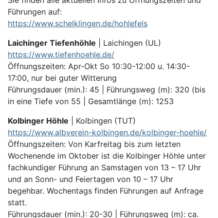
Sie finden alle aktuellen Infos zu Öffnungszeiten und
Führungen auf:
https://www.schelklingen.de/hohlefels
Laichinger Tiefenhöhle
| Laichingen (UL)
https://www.tiefenhoehle.de/
Öffnungszeiten: Apr-Okt So 10:30-12:00 u. 14:30-
17:00, nur bei guter Witterung
Führungsdauer (min.): 45 | Führungs­weg (m): 320 (bis
in eine Tiefe von 55 | Gesamt­länge (m): 1253
Kolbinger Höhle
| Kolbingen (TUT)
https://www.albverein-kolbingen.de/kolbinger-hoehle/
Öffnungszeiten: Von Karfreitag bis zum letzten
Wochenende im Oktober ist die Kolbinger Höhle unter
fachkundiger Führung an Samstagen von 13 – 17 Uhr
und an Sonn- und Feiertagen von 10 – 17 Uhr
begehbar. Wochentags finden Führungen auf Anfrage
statt.
Führungsdauer (min.): 20-30 | Führungsweg (m): ca.