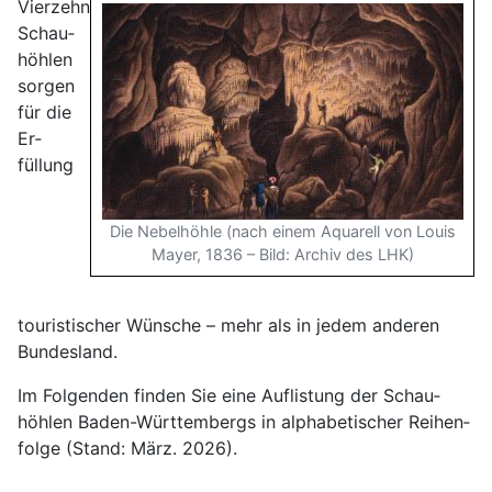
Vierzehn
Schau­
höhlen
sorgen
für die
Er­
füllung
Die Nebelhöhle (nach einem Aquarell von Louis
Mayer, 1836 – Bild: Archiv des LHK)
touristischer Wünsche – mehr als in jedem anderen
Bundesland.
Im Folgenden finden Sie eine Auf­listung der Schau­
höhlen Baden-Württem­bergs in alpha­betischer Reihen­
folge (Stand: März. 2026).