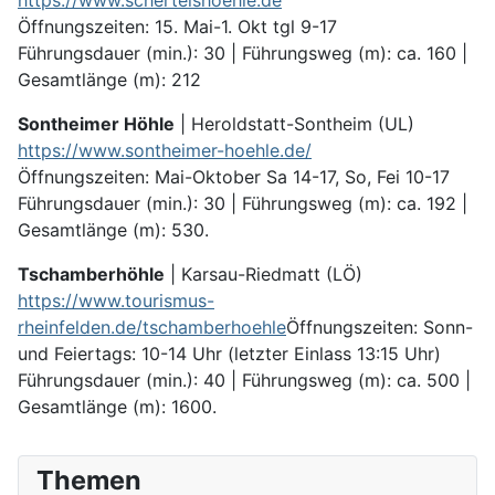
https://www.schertelshoehle.de
Öffnungszeiten: 15. Mai-1. Okt tgl 9-17
Führungsdauer (min.): 30 | Führungs­weg (m): ca. 160 |
Gesamt­länge (m): 212
Sontheimer Höhle
| Heroldstatt-Sontheim (UL)
https://www.sontheimer-hoehle.de/
Öffnungszeiten: Mai-Oktober Sa 14-17, So, Fei 10-17
Führungsdauer (min.): 30 | Führungsweg (m): ca. 192 |
Gesamtlänge (m): 530.
Tschamberhöhle
| Karsau-Riedmatt (LÖ)
https://www.tourismus-
rheinfelden.de/tschamberhoehle
Öffnungszeiten: Sonn-
und Feiertags: 10-14 Uhr (letzter Einlass 13:15 Uhr)
Führungsdauer (min.): 40 | Führungsweg (m): ca. 500 |
Gesamtlänge (m): 1600.
Themen